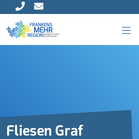
Direkt zur Hauptnavigation springen
Direkt zum Inhalt springen
Fliesen Graf