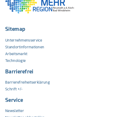
Sitemap
Unternehmensservice
Standortinformationen
Arbeitsmarkt
Technologie
Barrierefrei
Barrierefreiheitserklärung
Schrift +/-
Service
Newsletter