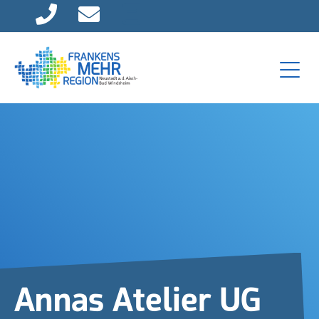
Direkt zur Hauptnavigation springen
Direkt zum Inhalt springen
Annas Atelier UG