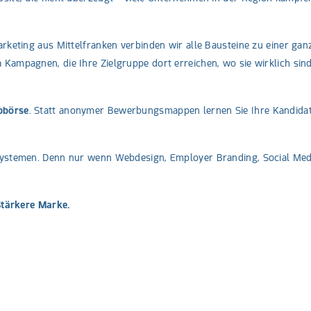
keting aus Mittelfranken verbinden wir alle Bausteine zu einer ganz
ampagnen, die Ihre Zielgruppe dort erreichen, wo sie wirklich sind.
bbörse
. Statt anonymer Bewerbungsmappen lernen Sie Ihre Kandidat
Systemen. Denn nur wenn Webdesign, Employer Branding, Social Medi
Stärkere Marke.