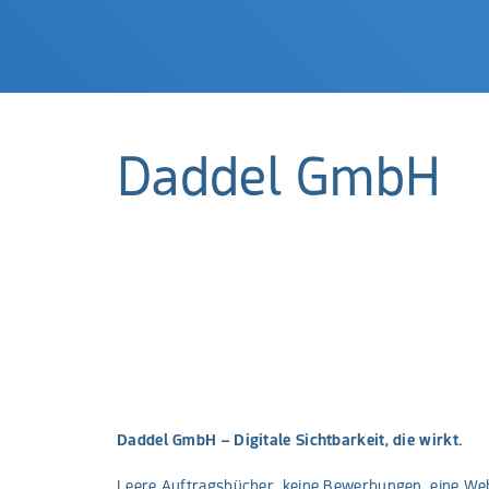
Daddel GmbH
Daddel GmbH – Digitale Sichtbarkeit, die wirkt.
Leere Auftragsbücher, keine Bewerbungen, eine Web