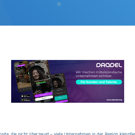
site, die nicht überzeugt – viele Unternehmen in der Region kämpfe