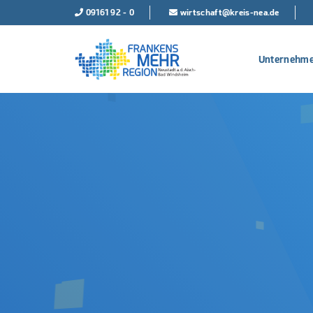
09161 92 - 0
wirtschaft@kreis-nea.de
Unternehme