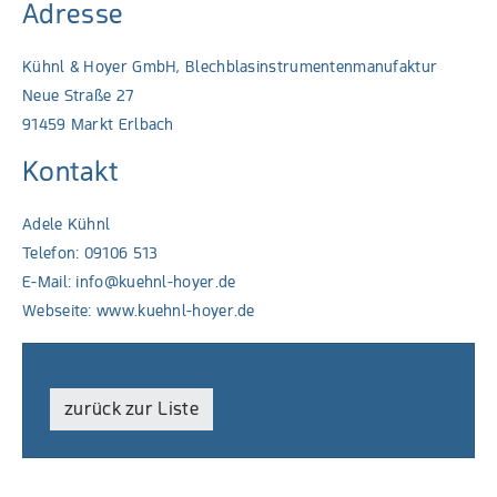
Adresse
Kühnl & Hoyer GmbH, Blechblasinstrumentenmanufaktur
Neue Straße 27
91459 Markt Erlbach
Kontakt
Adele Kühnl
Telefon: 09106 513
E-Mail:
info@kuehnl-hoyer.de
Webseite:
www.kuehnl-hoyer.de
zurück zur Liste