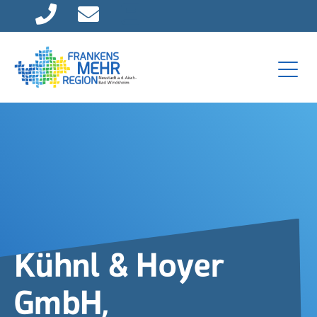
Direkt zur Hauptnavigation springen
Direkt zum Inhalt springen
Kühnl & Hoyer
GmbH,