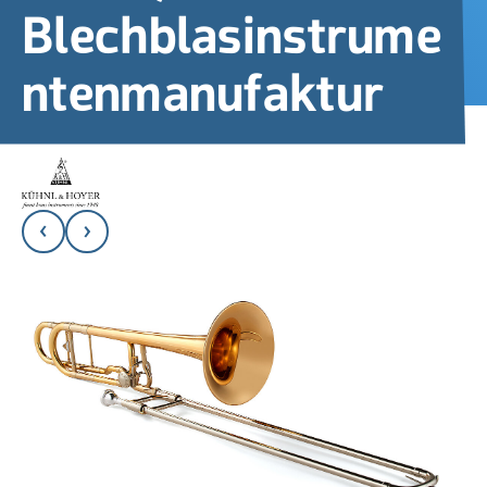
Blechblasinstrume
ntenmanufaktur