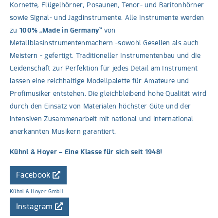
Kornette, Flügelhörner, Posaunen, Tenor- und Baritonhörner
sowie Signal- und Jagdinstrumente. Alle Instrumente werden
zu
100% „Made in Germany“
von
Metallblasinstrumentenmachern -sowohl Gesellen als auch
Meistern - gefertigt. Traditioneller Instrumentenbau und die
Leidenschaft zur Perfektion für jedes Detail am Instrument
lassen eine reichhaltige Modellpalette für Amateure und
Profimusiker entstehen. Die gleichbleibend hohe Qualität wird
durch den Einsatz von Materialen höchster Güte und der
intensiven Zusammenarbeit mit national und international
anerkannten Musikern garantiert.
Kühnl & Hoyer – Eine Klasse für sich seit 1948!
Facebook
Kühnl & Hoyer GmbH
Instagram