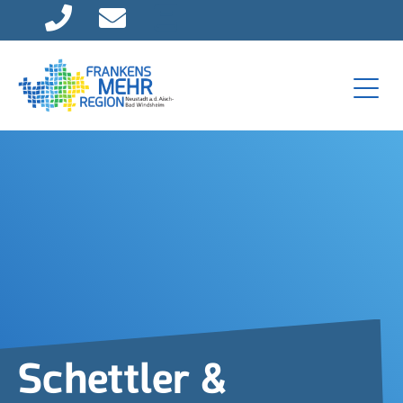
Direkt zur Hauptnavigation springen
Direkt zum Inhalt springen
Schettler &