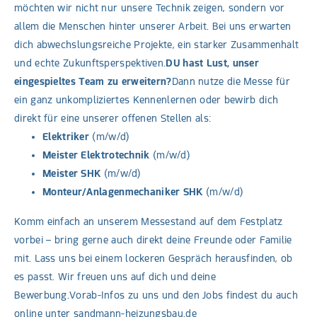
möchten wir nicht nur unsere Technik zeigen, sondern vor
allem die Menschen hinter unserer Arbeit. Bei uns erwarten
dich abwechslungsreiche Projekte, ein starker Zusammenhalt
und echte Zukunftsperspektiven.
DU hast Lust, unser
eingespieltes Team zu erweitern?
Dann nutze die Messe für
ein ganz unkompliziertes Kennenlernen oder bewirb dich
direkt für eine unserer offenen Stellen als:
Elektriker
(m/w/d)
Meister Elektrotechnik
(m/w/d)
Meister SHK
(m/w/d)
Monteur/Anlagenmechaniker SHK
(m/w/d)
Komm einfach an unserem Messestand auf dem Festplatz
vorbei – bring gerne auch direkt deine Freunde oder Familie
mit. Lass uns bei einem lockeren Gespräch herausfinden, ob
es passt. Wir freuen uns auf dich und deine
Bewerbung.Vorab-Infos zu uns und den Jobs findest du auch
online unter sandmann-heizungsbau.de