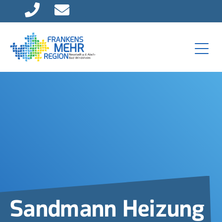
Direkt zur Hauptnavigation springen
Direkt zum Inhalt springen
Sandmann Heizung