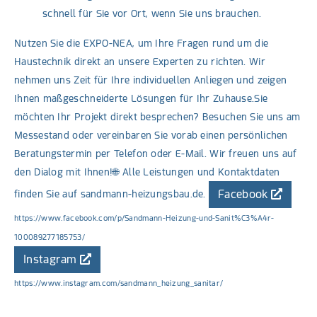
schnell für Sie vor Ort, wenn Sie uns brauchen.
Nutzen Sie die EXPO-NEA, um Ihre Fragen rund um die
Haustechnik direkt an unsere Experten zu richten. Wir
nehmen uns Zeit für Ihre individuellen Anliegen und zeigen
Ihnen maßgeschneiderte Lösungen für Ihr Zuhause.Sie
möchten Ihr Projekt direkt besprechen? Besuchen Sie uns am
Messestand oder vereinbaren Sie vorab einen persönlichen
Beratungstermin per Telefon oder E-Mail. Wir freuen uns auf
den Dialog mit Ihnen!🌐 Alle Leistungen und Kontaktdaten
Facebook
finden Sie auf
sandmann-heizungsbau.de
.
https://www.facebook.com/p/Sandmann-Heizung-und-Sanit%C3%A4r-
100089277185753/
Instagram
https://www.instagram.com/sandmann_heizung_sanitar/