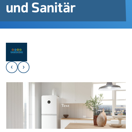
und Sanitär