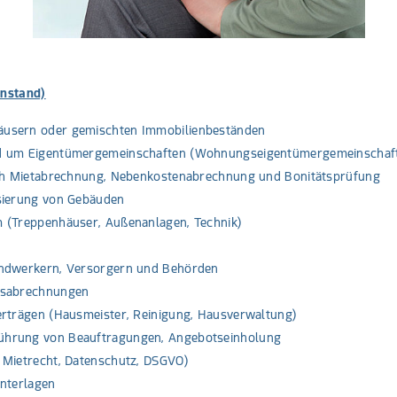
nstand)
usern oder gemischten Immobilienbeständen
nd um Eigentümergemeinschaften (Wohnungseigentümergemeinschaf
ich Mietabrechnung, Nebenkostenabrechnung und Bonitätsprüfung
sierung von Gebäuden
 (Treppenhäuser, Außenanlagen, Technik)
andwerkern, Versorgern und Behörden
esabrechnungen
rträgen (Hausmeister, Reinigung, Hausverwaltung)
ührung von Beauftragungen, Angebotseinholung
 Mietrecht, Datenschutz, DSGVO)
nterlagen