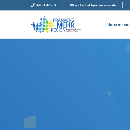
09161 92 - 0
wirtschaft@kreis-nea.de
Unternehme