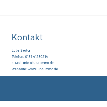
Kontakt
Luba Sauter
Telefon: 0151 41250214
E-Mail:
info@luba-immo.de
Webseite:
www.luba-immo.de