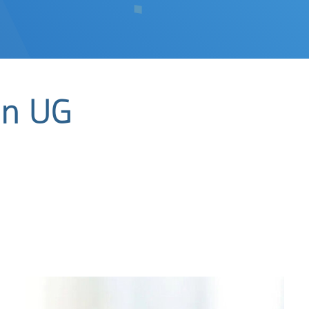
en UG