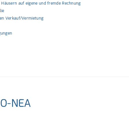
 Häusern auf eigene und fremde Rechnung
lie
den Verkauf/Vermietung
gungen
PO-NEA