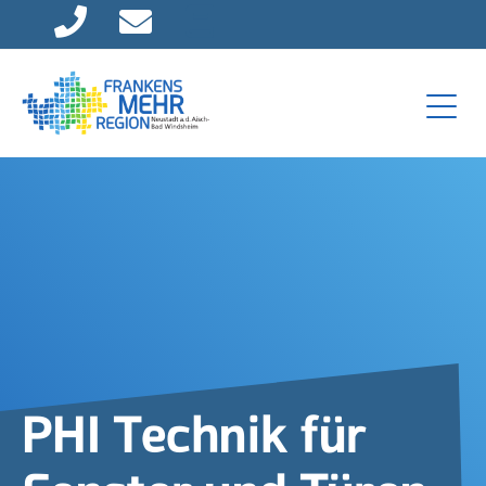
Direkt zur Hauptnavigation springen
Direkt zum Inhalt springen
PHI Technik für