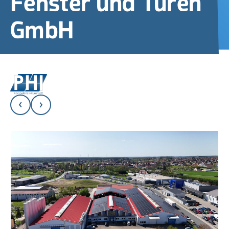
Fenster und Türen
GmbH