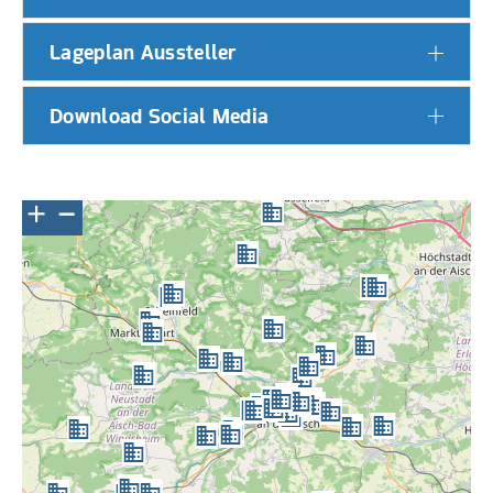
Lageplan Aussteller
Download Social Media
+
−