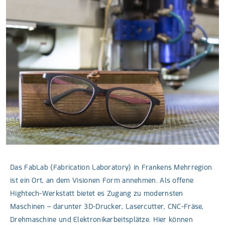
Das FabLab (Fabrication Laboratory) in Frankens Mehrregion
ist ein Ort, an dem Visionen Form annehmen. Als offene
Hightech-Werkstatt bietet es Zugang zu modernsten
Maschinen – darunter 3D-Drucker, Lasercutter, CNC-Fräse,
Drehmaschine und Elektronikarbeitsplätze. Hier können