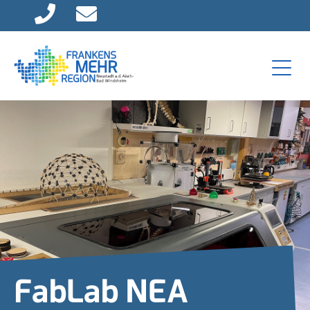
Direkt zur Hauptnavigation springen
Direkt zum Inhalt springen
FabLab NEA