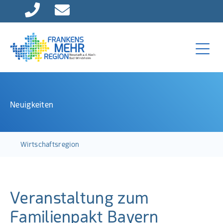
Direkt zur Hauptnavigation springen
Direkt zum Inhalt springen
Neuigkeiten
Wirtschaftsregion
Veranstaltung zum
Familienpakt Bayern