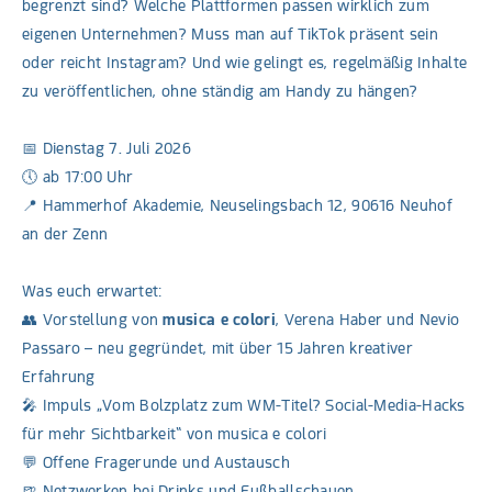
begrenzt sind? Welche Plattformen passen wirklich zum
eigenen Unternehmen? Muss man auf TikTok präsent sein
oder reicht Instagram? Und wie gelingt es, regelmäßig Inhalte
zu veröffentlichen, ohne ständig am Handy zu hängen?
📅 Dienstag 7. Juli 2026
🕔 ab 17:00 Uhr
📍 Hammerhof Akademie, Neuselingsbach 12, 90616 Neuhof
an der Zenn
Was euch erwartet:
👥 Vorstellung von
musica e colori
, Verena Haber und Nevio
Passaro – neu gegründet, mit über 15 Jahren kreativer
Erfahrung
🎤 Impuls „Vom Bolzplatz zum WM-Titel? Social-Media-Hacks
für mehr Sichtbarkeit“ von musica e colori
💬 Offene Fragerunde und Austausch
🍺 Netzwerken bei Drinks und Fußballschauen