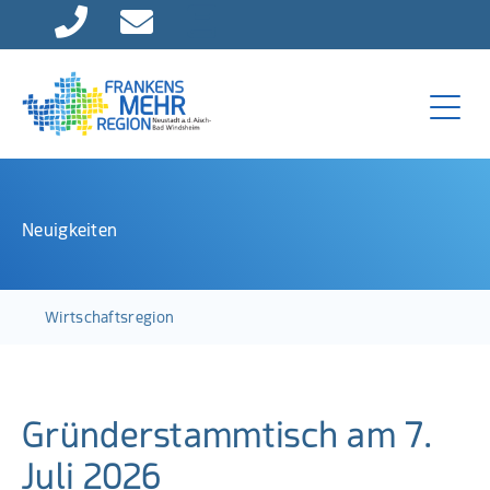
Direkt zur Hauptnavigation springen
Direkt zum Inhalt springen
Neuigkeiten
Wirtschaftsregion
Gründerstammtisch am 7.
Juli 2026